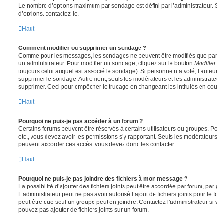
Le nombre d’options maximum par sondage est défini par l’administrateur. S
d’options, contactez-le.
Haut
Comment modifier ou supprimer un sondage ?
Comme pour les messages, les sondages ne peuvent être modifiés que par l
un administrateur. Pour modifier un sondage, cliquez sur le bouton
Modifier
toujours celui auquel est associé le sondage). Si personne n’a voté, l’auteu
supprimer le sondage. Autrement, seuls les modérateurs et les administrateu
supprimer. Ceci pour empêcher le trucage en changeant les intitulés en co
Haut
Pourquoi ne puis-je pas accéder à un forum ?
Certains forums peuvent être réservés à certains utilisateurs ou groupes. Pour 
etc., vous devez avoir les permissions s’y rapportant. Seuls les modérateur
peuvent accorder ces accès, vous devez donc les contacter.
Haut
Pourquoi ne puis-je pas joindre des fichiers à mon message ?
La possibilité d’ajouter des fichiers joints peut être accordée par forum, par 
L’administrateur peut ne pas avoir autorisé l’ajout de fichiers joints pour le
peut-être que seul un groupe peut en joindre. Contactez l’administrateur s
pouvez pas ajouter de fichiers joints sur un forum.