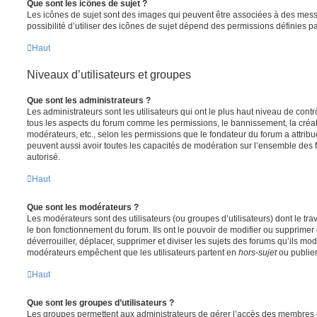
Que sont les icônes de sujet ?
Les icônes de sujet sont des images qui peuvent être associées à des messa
possibilité d’utiliser des icônes de sujet dépend des permissions définies pa
Haut
Niveaux d’utilisateurs et groupes
Que sont les administrateurs ?
Les administrateurs sont les utilisateurs qui ont le plus haut niveau de contrôl
tous les aspects du forum comme les permissions, le bannissement, la créat
modérateurs, etc., selon les permissions que le fondateur du forum a attribu
peuvent aussi avoir toutes les capacités de modération sur l’ensemble des 
autorisé.
Haut
Que sont les modérateurs ?
Les modérateurs sont des utilisateurs (ou groupes d’utilisateurs) dont le trava
le bon fonctionnement du forum. Ils ont le pouvoir de modifier ou supprimer
déverrouiller, déplacer, supprimer et diviser les sujets des forums qu’ils m
modérateurs empêchent que les utilisateurs partent en
hors-sujet
ou publien
Haut
Que sont les groupes d’utilisateurs ?
Les groupes permettent aux administrateurs de gérer l’accès des membres et