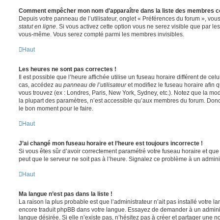
Comment empêcher mon nom d’apparaître dans la liste des membres c
Depuis votre panneau de l’utilisateur, onglet « Préférences du forum », vous
statut en ligne
. Si vous activez cette option vous ne serez visible que par le
vous-même. Vous serez compté parmi les membres invisibles.
Haut
Les heures ne sont pas correctes !
Il est possible que l’heure affichée utilise un fuseau horaire différent de ce
cas, accédez au
panneau de l’utilisateur
et modifiez le fuseau horaire afin 
vous trouvez (ex : Londres, Paris, New York, Sydney, etc.). Notez que la mo
la plupart des paramètres, n’est accessible qu’aux membres du forum. Donc s
le bon moment pour le faire.
Haut
J’ai changé mon fuseau horaire et l’heure est toujours incorrecte !
Si vous êtes sûr d’avoir correctement paramétré votre fuseau horaire et que l
peut que le serveur ne soit pas à l’heure. Signalez ce problème à un adminis
Haut
Ma langue n’est pas dans la liste !
La raison la plus probable est que l’administrateur n’ait pas installé votre 
encore traduit phpBB dans votre langue. Essayez de demander à un administ
langue désirée. Si elle n’existe pas, n’hésitez pas à créer et partager une n