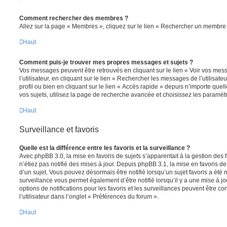
Comment rechercher des membres ?
Allez sur la page « Membres », cliquez sur le lien « Rechercher un membre 
Haut
Comment puis-je trouver mes propres messages et sujets ?
Vos messages peuvent être retrouvés en cliquant sur le lien « Voir vos me
l’utilisateur, en cliquant sur le lien « Rechercher les messages de l’utilisat
profil ou bien en cliquant sur le lien « Accès rapide » depuis n’importe que
vos sujets, utilisez la page de recherche avancée et choisissez les paramèt
Haut
Surveillance et favoris
Quelle est la différence entre les favoris et la surveillance ?
Avec phpBB 3.0, la mise en favoris de sujets s’apparentait à la gestion des 
n’étiez pas notifié des mises à jour. Depuis phpBB 3.1, la mise en favoris de 
d’un sujet. Vous pouvez désormais être notifié lorsqu’un sujet favoris a été 
surveillance vous permet également d’être notifié lorsqu’il y a une mise à j
options de notifications pour les favoris et les surveillances peuvent être 
l’utilisateur dans l’onglet « Préférences du forum ».
Haut