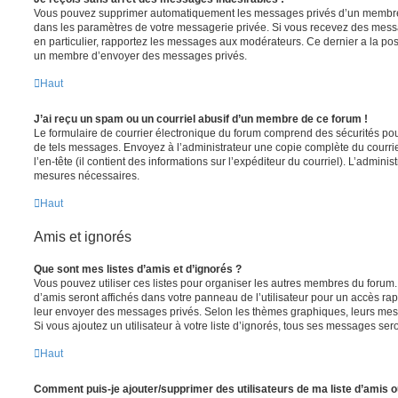
Vous pouvez supprimer automatiquement les messages privés d’un membre e
dans les paramètres de votre messagerie privée. Si vous recevez des mes
en particulier, rapportez les messages aux modérateurs. Ce dernier a la p
un membre d’envoyer des messages privés.
Haut
J’ai reçu un spam ou un courriel abusif d’un membre de ce forum !
Le formulaire de courrier électronique du forum comprend des sécurités pour 
de tels messages. Envoyez à l’administrateur une copie complète du courriel r
l’en-tête (il contient des informations sur l’expéditeur du courriel). L’admini
mesures nécessaires.
Haut
Amis et ignorés
Que sont mes listes d’amis et d’ignorés ?
Vous pouvez utiliser ces listes pour organiser les autres membres du forum.
d’amis seront affichés dans votre panneau de l’utilisateur pour un accès rapi
leur envoyer des messages privés. Selon les thèmes graphiques, leurs mes
Si vous ajoutez un utilisateur à votre liste d’ignorés, tous ses messages se
Haut
Comment puis-je ajouter/supprimer des utilisateurs de ma liste d’amis o