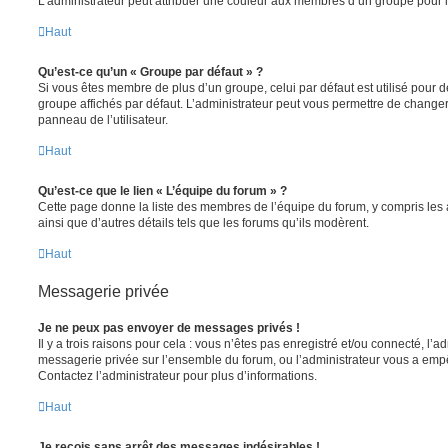
L’administrateur peut attribuer une couleur aux membres d’un groupe pour le
Haut
Qu’est-ce qu’un « Groupe par défaut » ?
Si vous êtes membre de plus d’un groupe, celui par défaut est utilisé pour d
groupe affichés par défaut. L’administrateur peut vous permettre de changer
panneau de l’utilisateur.
Haut
Qu’est-ce que le lien « L’équipe du forum » ?
Cette page donne la liste des membres de l’équipe du forum, y compris les
ainsi que d’autres détails tels que les forums qu’ils modèrent.
Haut
Messagerie privée
Je ne peux pas envoyer de messages privés !
Il y a trois raisons pour cela : vous n’êtes pas enregistré et/ou connecté, l’a
messagerie privée sur l’ensemble du forum, ou l’administrateur vous a e
Contactez l’administrateur pour plus d’informations.
Haut
Je reçois sans arrêt des messages indésirables !