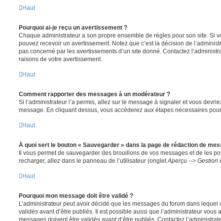
Haut
Pourquoi ai-je reçu un avertissement ?
Chaque administrateur a son propre ensemble de règles pour son site. Si v
pouvez recevoir un avertissement. Notez que c’est la décision de l’administ
pas concerné par les avertissements d’un site donné. Contactez l’administr
raisons de votre avertissement.
Haut
Comment rapporter des messages à un modérateur ?
Si l’administrateur l’a permis, allez sur le message à signaler et vous devri
message. En cliquant dessus, vous accéderez aux étapes nécessaires pour l
Haut
À quoi sert le bouton « Sauvegarder » dans la page de rédaction de me
Il vous permet de sauvegarder des brouillons de vos messages et de les pos
recharger, allez dans le panneau de l’utilisateur (onglet
Aperçu --> Gestion 
Haut
Pourquoi mon message doit être validé ?
L’administrateur peut avoir décidé que les messages du forum dans lequel 
validés avant d’être publiés. Il est possible aussi que l’administrateur vous
messages doivent être validés avant d’être publiés. Contactez l’administrate