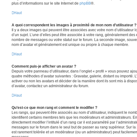
plus d’informations sur le site Internet de
phpBB
®.
Haut
A quoi correspondent les images à proximité de mon nom d’utilisateur ?
Il y a deux images qui peuvent être associées avec votre nom d’utilisateur
d’un sujet. L’une d’elles peut être associée à votre rang, généralement des 
nombre de messages ou votre statut sur le forum. La seconde image, souve
nom d’avatar et généralement est unique ou propre à chaque membre.
Haut
Comment puis-je afficher un avatar ?
Depuis votre panneau d’utilisateur, dans l’onglet « profil » vous pouvez ajou
quatre méthodes d’avatar suivantes : Gravatar, galerie, distant ou importé. 
activer ou non les avatars et décider de la manière dont ils sont mis à dispos
d’avatar, contactez un administrateur du forum.
Haut
Qu’est-ce que mon rang et comment le modifier ?
Les rangs, qui peuvent être associés au nom d’utilisateur, indiquent le n
identifient certains membres tels que les modérateurs et administrateurs. 
directement modifier l’intitulé d’un rang car il est paramétré par l’administr
messages sur le forum dans le seul but de passer au rang supérieur. Sur la 
est rarement tolérée et un modérateur (ou un administrateur) peut facileme
messages.