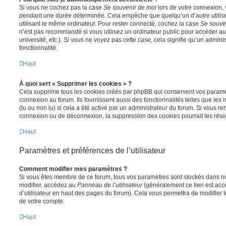
Si vous ne cochez pas la case
Se souvenir de moi
lors de votre connexion,
pendant une durée déterminée. Cela empêche que quelqu’un d’autre utilise
utilisant le même ordinateur. Pour rester connecté, cochez la case
Se souve
n’est pas recommandé si vous utilisez un ordinateur public pour accéder au
université, etc.). Si vous ne voyez pas cette case, cela signifie qu’un admini
fonctionnalité.
Haut
À quoi sert « Supprimer les cookies » ?
Cela supprime tous les cookies créés par phpBB qui conservent vos paramètr
connexion au forum. Ils fournissent aussi des fonctionnalités telles que les
(lu ou non lu) si cela a été activé par un administrateur du forum. Si vous 
connexion ou de déconnexion, la suppression des cookies pourrait les réso
Haut
Paramètres et préférences de l’utilisateur
Comment modifier mes paramètres ?
Si vous êtes membre de ce forum, tous vos paramètres sont stockés dans n
modifier, accédez au
Panneau de l’utilisateur
(généralement ce lien est acce
d’utilisateur en haut des pages du forum). Cela vous permettra de modifier 
de votre compte.
Haut