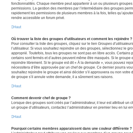
fonctionnalités. Chaque membre peut appartenir à un ou plusieurs groupes
permissions. La gestion des membres par l’intermédiaire des groupes perme
rapidement les permissions de plusieurs membres à la fois, telles qu’ajout
rendre accessible un forum privé.
Haut
Où trouver la liste des groupes d’utilisateurs et comment les rejoindre ?
Pour consulter la liste des groupes, cliquez sur le lien
Groupes d’utilisateur
l’utilisateur. Si vous souhaitez rejoindre un des groupes, sélectionnez le gr
approprié. Toutefois, tous les groupes ne sont pas en libre accès. Certains
certains sont fermés et d’autres peuvent même être masqués. Si le groupe es
rejoindre librement. Si le groupe est dit « À la demande », vous pouvez re
nécessitera d’être approuvée par un chef de groupe. Ce dernier pourra v
souhaitez rejoindre le groupe et ainsi décider s’il approuvera ou non votr
de groupe s’il annule votre demande, il a sûrement ses raisons.
Haut
Comment devenir chef de groupe ?
Lorsque des groupes sont créés par l’administrateur, il leur est attribué un 
un groupe d’utilisateurs, contactez l’administrateur en premier lieu en lui 
Haut
Pourquoi certains membres apparaissent dans une couleur différente ?