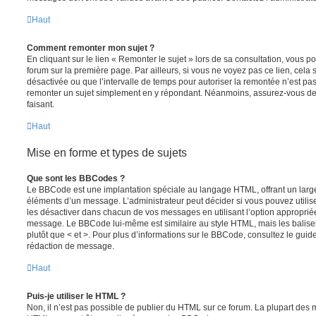
Haut
Comment remonter mon sujet ?
En cliquant sur le lien « Remonter le sujet » lors de sa consultation, vous 
forum sur la première page. Par ailleurs, si vous ne voyez pas ce lien, cela 
désactivée ou que l’intervalle de temps pour autoriser la remontée n’est pas 
remonter un sujet simplement en y répondant. Néanmoins, assurez-vous de 
faisant.
Haut
Mise en forme et types de sujets
Que sont les BBCodes ?
Le BBCode est une implantation spéciale au langage HTML, offrant un larg
éléments d’un message. L’administrateur peut décider si vous pouvez utili
les désactiver dans chacun de vos messages en utilisant l’option approprié
message. Le BBCode lui-même est similaire au style HTML, mais les balises s
plutôt que < et >. Pour plus d’informations sur le BBCode, consultez le gui
rédaction de message.
Haut
Puis-je utiliser le HTML ?
Non, il n’est pas possible de publier du HTML sur ce forum. La plupart des 