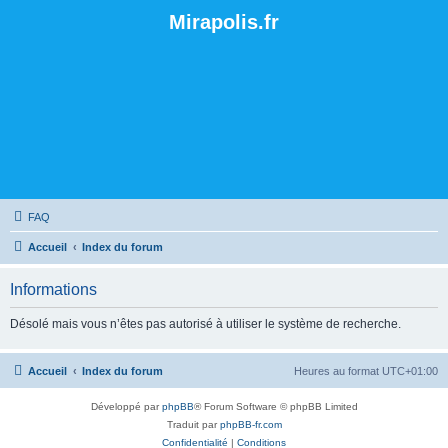
Mirapolis.fr
FAQ
Accueil
Index du forum
Informations
Désolé mais vous n’êtes pas autorisé à utiliser le système de recherche.
Accueil
Index du forum
Heures au format
UTC+01:00
Développé par
phpBB
® Forum Software © phpBB Limited
Traduit par
phpBB-fr.com
Confidentialité
|
Conditions