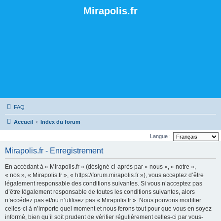
Mirapolis.fr
FAQ
Accueil
Index du forum
Langue :
Mirapolis.fr - Enregistrement
En accédant à « Mirapolis.fr » (désigné ci-après par « nous », « notre »,
« nos », « Mirapolis.fr », « https://forum.mirapolis.fr »), vous acceptez d’être
légalement responsable des conditions suivantes. Si vous n’acceptez pas
d’être légalement responsable de toutes les conditions suivantes, alors
n’accédez pas et/ou n’utilisez pas « Mirapolis.fr ». Nous pouvons modifier
celles-ci à n’importe quel moment et nous ferons tout pour que vous en soyez
informé, bien qu’il soit prudent de vérifier régulièrement celles-ci par vous-