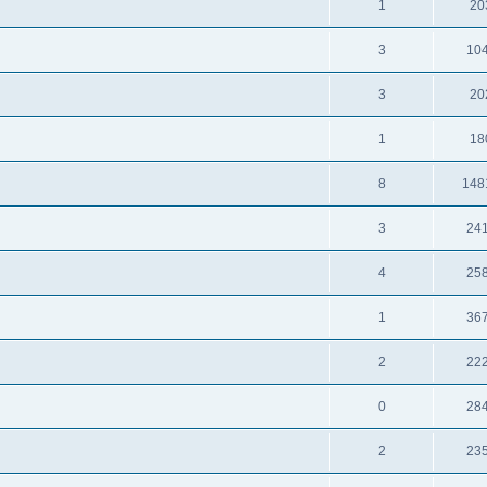
1
20
3
10
3
20
1
18
8
148
3
24
4
25
1
36
2
22
0
28
2
23