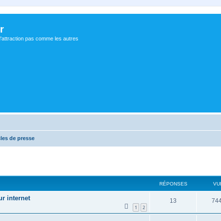
r
d'attraction pas comme les autres
cles de presse
RÉPONSES
VU
ur internet
13
74
1
2